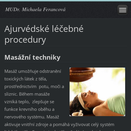
MUDr. Michaela Ferancová
Ajurvédské léčebné
procedury
Masážní techniky
Masáž umožňuje odstranění
toxických látek z těla,
prostřednictvím potu, moči a
sliznic. Během masáže
vzniká teplo, zlepšuje se
funkce krevního oběhu a
nervového systému. Masáž
aktivuje vnitřní zdroje a pomáhá vyživovat celý systém