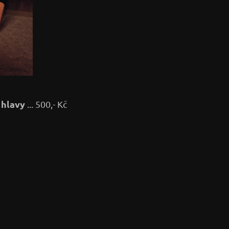
 hlavy
... 500,- Kč