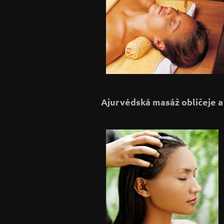
Ajurvédská masáž obličeje a