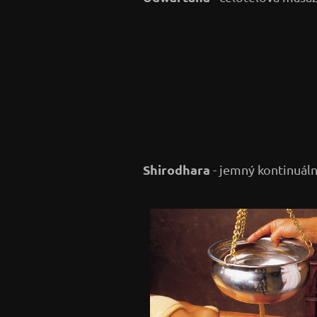
Shirodhara
- jemný kontinuální