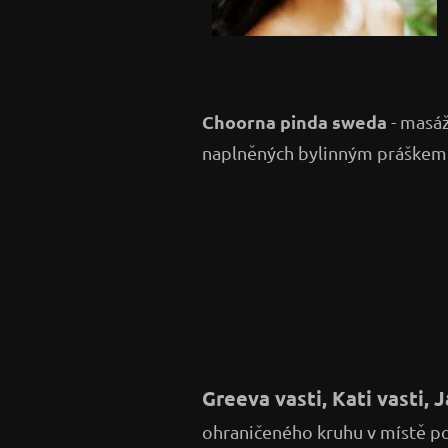
Choorna pinda sweda
- masáž
naplněných bylinným práškem .
Greeva vasti, Kati vasti, 
ohraničeného kruhu v místě post