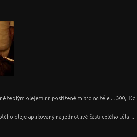
né teplým olejem na postižené místo na těle ... 300,- Kč
lého oleje aplikovaný na jednotlivé části celého těla ...