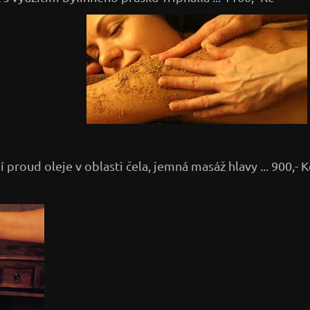
 proud oleje v oblasti čela, jemná masáž hlavy ... 900,- K