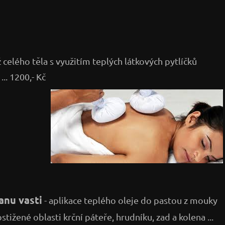
 celého těla s využitím teplých látkových pytlíčků
.. 1200,- Kč
Janu vasti
- aplikace teplého oleje do pastou z mouky
ižené oblasti krční páteře, hrudníku, zad a kolena ...